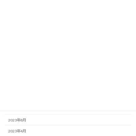
2024年7月
2024年6月
2024年5月
2024年4月
2024年3月
2024年2月
2024年1月
2023年12月
2023年11月
2023年10月
2023年8月
2023年4月