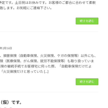
予定です。土日祝はお休みです。お客様のご都合に合わせて柔軟
致します。お気軽にご連絡下さい。
続きを読む
4年2月16日
、損害保険（自動車保険、火災保険、ケガの保険等）以外にも、
険（医療保険、がん保険、就労不能保険等）も取り扱っていま
保険の継続手続でお客様宅に伺った際、「自動車保険だけだよ
「火災保険だけと思っていた […]
続きを読む
（仮）です。