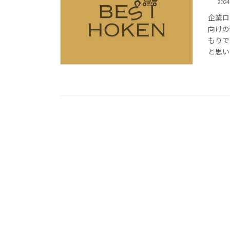
202
企業ロ
向けの
もりで
と思い