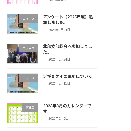
アンケート（2025年度）追
ニュース
加しました。
2026年3月24日
北部支部総会へ参加しまし
ニュース
た。
2026年3月24日
ジギョケイの更新について
ニュース
2026年3月11日
2026年3月のカレンダーで
定休日
す。
2026年3月5日