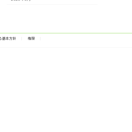
る基本方針
権限