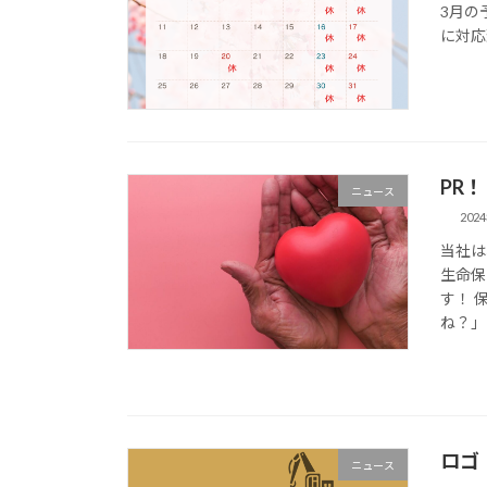
3月の
に対応
PR！
ニュース
202
当社は
生命保
す！ 
ね？」
ロゴ
ニュース